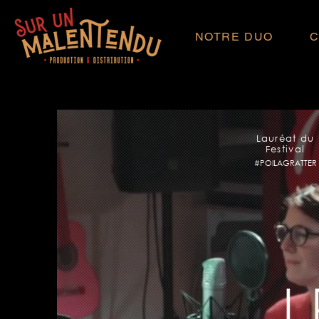
NOTRE DUO
C
Lauréat du
Festival
#POILAGRATTER