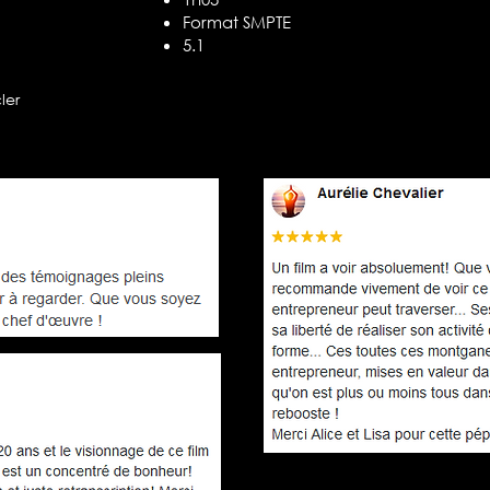
Format SMPTE
5.1
ler