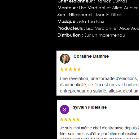
Chef étalonneur
: Yanick
Dumas
Monteur
: Lisa Verdiani et Alice Aucler
Son
: Nitrasound - Martin Dillais
Musique
: Matteo Nex
Pr
oducteurs
: Lisa Verdiani et Alice Auc
Distribution :
Sur un malentendu