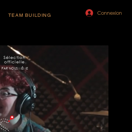
Connexion
TEAM BUILDING
Sélection
officielle
PAR NOUS MÊME