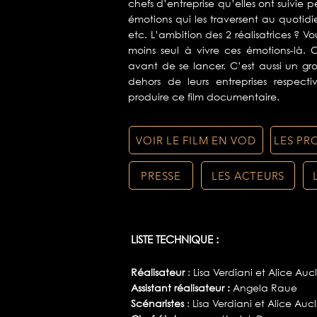
chefs d’entreprise qu’elles ont suivie 
émotions qui les traversent au quotidie
etc. L’ambition des 2 réalisatrices ? Vo
moins seul à vivre ces émotions-là. C
avant de se lancer. C’est aussi un gros
dehors de leurs entreprises respecti
produire ce film documentaire.
VOIR LE FILM EN VOD
LES PR
PRESSE
LES ACTEURS
LISTE TECHNIQUE :
Réalisateur
: Lisa Verdiani et Alice Auc
Assistant réalisateur :
Angela
Raue
Scénaristes
: Lisa Verdiani et Alice Aucl